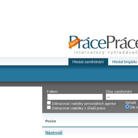
Hledat zaměstnání
Hledat brigádu
Fulltext
Obor zaměstnání
Seřadit
Zobrazovat i nabídky personálních agentur
Dle n
Zobrazovat i nabídky z úřadů práce
Pozice
Nástrojář