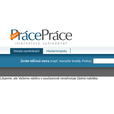
Hledat zaměstnání
Hledat brigádu
Zvolte klíčová slova
(např. manažer kvality, Praha):
Litujeme, ale Vašemu výběru v současnosti nevyhovuje žádná nabídka