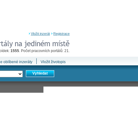
Vložit inzerát
Registrace
bídek:
1555
. Počet pracovních portálů: 21.
e oblíbené inzeráty
Vložit životopis
Vyhledat