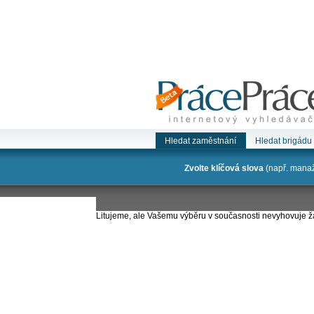
Hledat zaměstnání
Hledat brigádu
Zvolte klíčová slova
(např. manaže
Litujeme, ale Vašemu výběru v současnosti nevyhovuje 