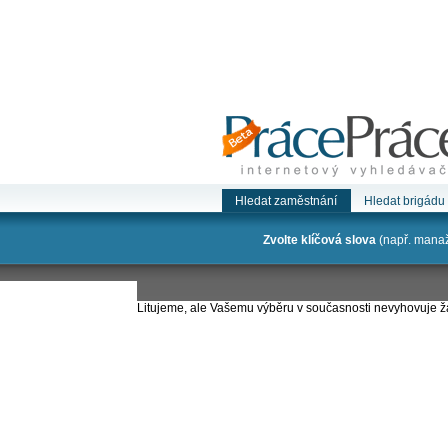
Hledat zaměstnání
Hledat brigádu
Zvolte klíčová slova
(např. manaže
Litujeme, ale Vašemu výběru v současnosti nevyhovuje 