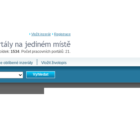
Vložit inzerát
Registrace
bídek:
1534
. Počet pracovních portálů: 21.
e oblíbené inzeráty
Vložit životopis
Vyhledat